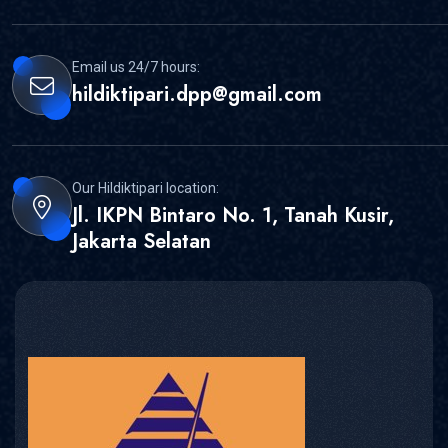
Email us 24/7 hours:
hildiktipari.dpp@gmail.com
Our Hildiktipari location:
Jl. IKPN Bintaro No. 1, Tanah Kusir,
Jakarta Selatan