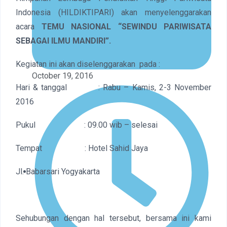
Indonesia (HILDIKTIPARI) akan menyelenggarakan
acara
TEMU NASIONAL “SEWINDU PARIWISATA
SEBAGAI ILMU MANDIRI”.
Kegiatan ini akan diselenggarakan pada :
October 19, 2016
Hari & tanggal : Rabu – Kamis, 2-3 November
2016
Pukul : 09.00 wib – selesai
Tempat : Hotel Sahid Jaya
Jl. Babarsari Yogyakarta
Sehubungan dengan hal tersebut, bersama ini kami