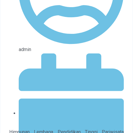
admin
Himpunan Lembaga Pendidikan Tinggi Pariwisata