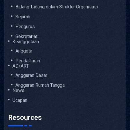
Bidang-bidang dalam Struktur Organisasi
Sejarah
Pengurus
Sekretariat
Keanggotaan
Anggota
Pendaftaran
AD/ART
Anggaran Dasar
Anggaran Rumah Tangga
News
Ucapan
Resources