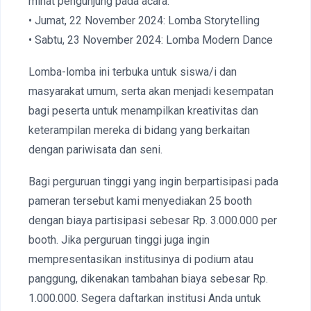
minat pengunjung pada acara:
• Jumat, 22 November 2024: Lomba Storytelling
• Sabtu, 23 November 2024: Lomba Modern Dance
Lomba-lomba ini terbuka untuk siswa/i dan
masyarakat umum, serta akan menjadi kesempatan
bagi peserta untuk menampilkan kreativitas dan
keterampilan mereka di bidang yang berkaitan
dengan pariwisata dan seni.
Bagi perguruan tinggi yang ingin berpartisipasi pada
pameran tersebut kami menyediakan 25 booth
dengan biaya partisipasi sebesar Rp. 3.000.000 per
booth. Jika perguruan tinggi juga ingin
mempresentasikan institusinya di podium atau
panggung, dikenakan tambahan biaya sebesar Rp.
1.000.000. Segera daftarkan institusi Anda untuk