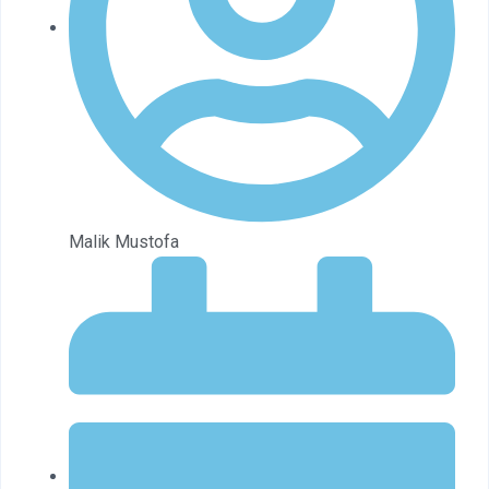
Malik Mustofa