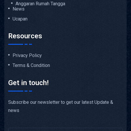
Anggaran Rumah Tangga
News
Ucapan
Resources
Privacy Policy
Terms & Condition
Get in touch!
Subscribe our newsletter to get our latest Update &
news