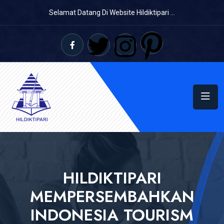
Selamat Datang Di Website Hildiktipari ...
HILDIKTIPARI
MEMPERSEMBAHKAN
INDONESIA TOURISM