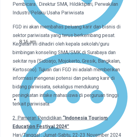
Pembicara : Direktur SMA, Hildiktipari, Perwakilan
Industri/Pelaku Usaha Pariwisata
FGD ini akan membahas peluang karir dan bisnis di
sektor pariwisata yang terus berkembang pesat.
8:16 am
Kegiatan ini dihadiri oleh kepala sekolah/guru
bimbingan konseling SMA/SMK di Surabaya dan
sekitar nya (Sidoarjo, Mojokerto, Gresik, Bangkalan,
Kertosono). Tujuan dari FGD ini adalah memberikan
informasi mengenai potensi dan peluang karir di
bidang pariwisata, sekaligus mendukung
peningkatan intake mahasiswa di perguruan tinggi
terkait pariwisata.
2. Pameran Pendidikan
“Indonesia Tourism
Education Festival 2024”
Hari/Tanggal : Jumat-Sabtu, 22-23 November 2024