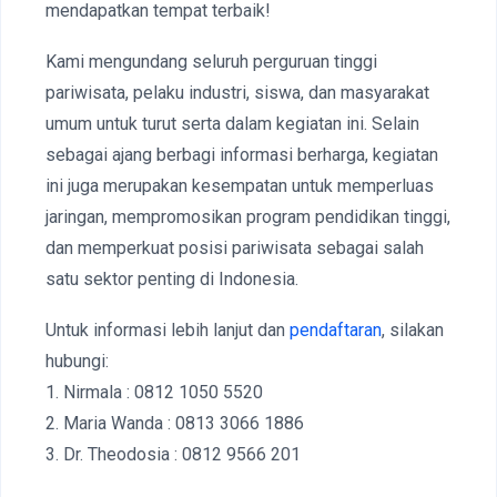
mendapatkan tempat terbaik!
Kami mengundang seluruh perguruan tinggi
pariwisata, pelaku industri, siswa, dan masyarakat
umum untuk turut serta dalam kegiatan ini. Selain
sebagai ajang berbagi informasi berharga, kegiatan
ini juga merupakan kesempatan untuk memperluas
jaringan, mempromosikan program pendidikan tinggi,
dan memperkuat posisi pariwisata sebagai salah
satu sektor penting di Indonesia.
Untuk informasi lebih lanjut dan
pendaftaran
, silakan
hubungi:
1. Nirmala : 0812 1050 5520
2. Maria Wanda : 0813 3066 1886
3. Dr. Theodosia : 0812 9566 201