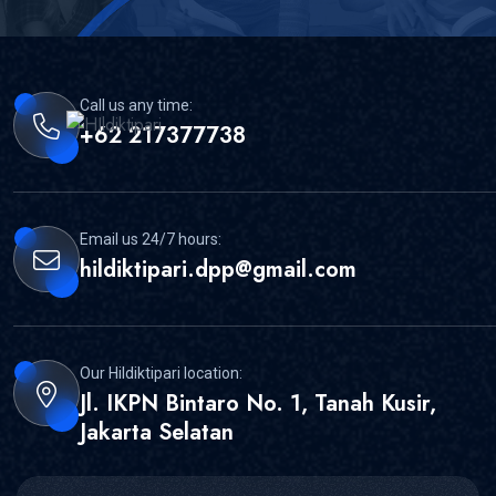
Call us any time:
+62 217377738
Email us 24/7 hours:
hildiktipari.dpp@gmail.com
Our Hildiktipari location:
Jl. IKPN Bintaro No. 1, Tanah Kusir,
Jakarta Selatan