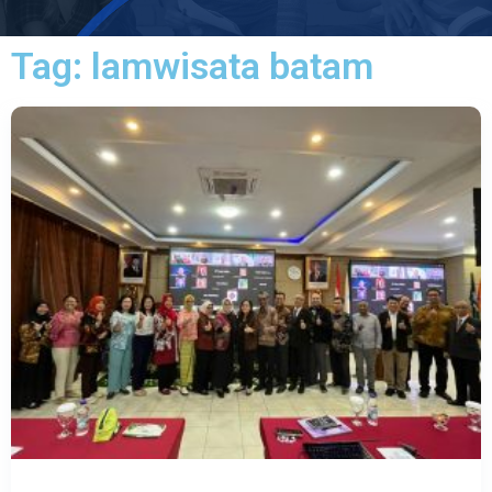
Tag: lamwisata batam