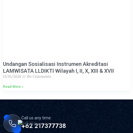
Undangan Sosialisasi Instrumen Akreditasi
LAMWISATA LLDIKTI Wilayah I, II, X, XIII & XVII
15/01/2026
No Comments
Read More »
Call us any time:
+62 217377738