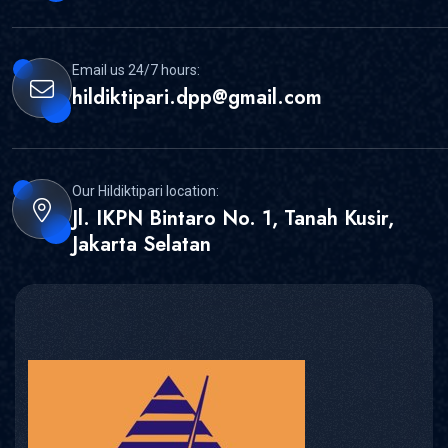
Email us 24/7 hours:
hildiktipari.dpp@gmail.com
Our Hildiktipari location:
Jl. IKPN Bintaro No. 1, Tanah Kusir,
Jakarta Selatan