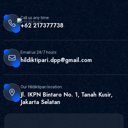
Call us any time:
+62 217377738
Email us 24/7 hours:
hildiktipari.dpp@gmail.com
Our Hildiktipari location:
Jl. IKPN Bintaro No. 1, Tanah Kusir,
Jakarta Selatan